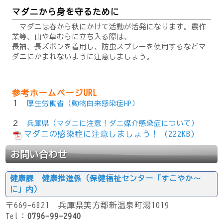
マダニから身を守るために
マダニは春から秋にかけて活動が活発になります。農作
業等、山や草むらに立ち入る際は、
長袖、長ズボンを着用し、防虫スプレーを使用するなどマ
ダニにかまれないように注意しましょう。
参考ホームページURL
１
厚生労働省（動物由来感染症HP）
２
兵庫県（マダニに注意！ダニ媒介感染症について）
マダニの感染症に注意しましょう！ (222KB)
お問い合わせ
健康課 健康推進係（保健福祉センター「すこやか～
に」内）
〒669-6821 兵庫県美方郡新温泉町湯1019
Tel：
0796-99-2940