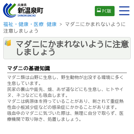
PC版
福祉・健康・医療
健康
> マダニにかまれないように
注意しましょう
マダニにかまれないように注意
しましょう
マダニの基礎知識
マダニ類は山野に生息し、野生動物が出没する環境に多く
生息しています。
民家の裏山や庭先、畑、あぜ道などにも生息し、ヒトやイ
ヌ、ネコなどにも吸血します。
マダニは病原体を持っていることがあり、刺されて重症熱
性血小板減少症などの感染症にかかることがあります。
吸血中のマダニに気づいた際は、無理に自分で取らず、医
療機関で取り除き、処置しましょう。