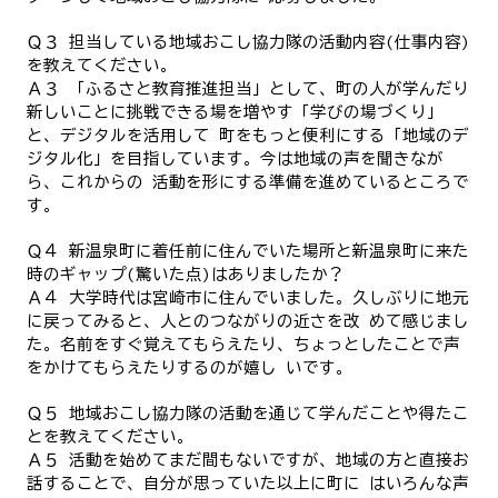
Ｑ３ 担当している地域おこし協力隊の活動内容(仕事内容)
を教えてください。
Ａ３ 「ふるさと教育推進担当」として、町の人が学んだり
新しいことに挑戦できる場を増やす「学びの場づくり」
と、デジタルを活用して 町をもっと便利にする「地域のデ
ジタル化」を目指しています。今は地域の声を聞きなが
ら、これからの 活動を形にする準備を進めているところで
す。
Ｑ４ 新温泉町に着任前に住んでいた場所と新温泉町に来た
時のギャップ(驚いた点)はありましたか？
Ａ４ 大学時代は宮崎市に住んでいました。久しぶりに地元
に戻ってみると、人とのつながりの近さを改 めて感じまし
た。名前をすぐ覚えてもらえたり、ちょっとしたことで声
をかけてもらえたりするのが嬉し いです。
Ｑ５ 地域おこし協力隊の活動を通じて学んだことや得たこ
とを教えてください。
Ａ５ 活動を始めてまだ間もないですが、地域の方と直接お
話することで、自分が思っていた以上に町に はいろんな声