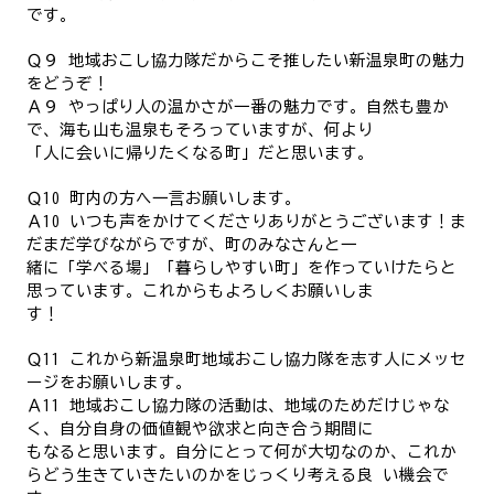
です。
Ｑ９ 地域おこし協力隊だからこそ推したい新温泉町の魅力
をどうぞ！
Ａ９ やっぱり人の温かさが一番の魅力です。自然も豊か
で、海も山も温泉もそろっていますが、何より
「人に会いに帰りたくなる町」だと思います。
Ｑ
10
町内の方へ一言お願いします。
Ａ
10
いつも声をかけてくださりありがとうございます！ま
だまだ学びながらですが、町のみなさんと一
緒に「学べる場」「暮らしやすい町」を作っていけたらと
思っています。これからもよろしくお願いしま
す！
Ｑ
11
これから新温泉町地域おこし協力隊を志す人にメッセ
ージをお願いします。
Ａ
11
地域おこし協力隊の活動は、地域のためだけじゃな
く、自分自身の価値観や欲求と向き合う期間に
もなると思います。自分にとって何が大切なのか、これか
らどう生きていきたいのかをじっくり考える良 い機会で