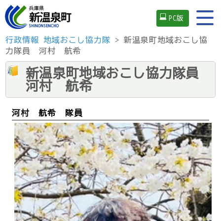
PC版
行政情報
地域おこし協力隊
> 新温泉町地域おこし協
力隊員 河村 航希
新温泉町地域おこし協力隊員
河村 航希
河村 航希 隊員