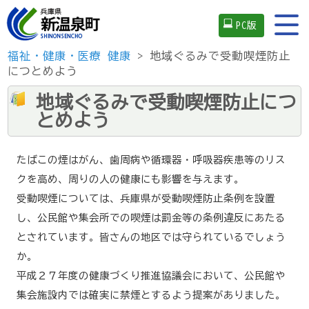
PC版
福祉・健康・医療
健康
> 地域ぐるみで受動喫煙防止
につとめよう
地域ぐるみで受動喫煙防止につ
とめよう
たばこの煙はがん、歯周病や循環器・呼吸器疾患等のリス
クを高め、周りの人の健康にも影響を与えます。
受動喫煙については、兵庫県が受動喫煙防止条例を設置
し、公民館や集会所での喫煙は罰金等の条例違反にあたる
とされています。皆さんの地区では守られているでしょう
か。
平成２７年度の健康づくり推進協議会において、公民館や
集会施設内では確実に禁煙とするよう提案がありました。