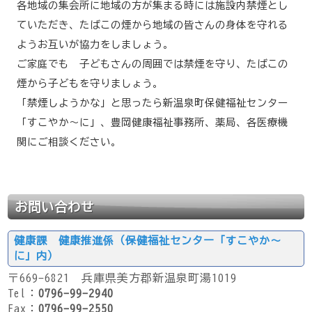
各地域の集会所に地域の方が集まる時には施設内禁煙とし
ていただき、たばこの煙から地域の皆さんの身体を守れる
ようお互いが協力をしましょう。
ご家庭でも 子どもさんの周囲では禁煙を守り、たばこの
煙から子どもを守りましょう。
「禁煙しようかな」と思ったら新温泉町保健福祉センター
「すこやか～に」、豊岡健康福祉事務所、薬局、各医療機
関にご相談ください。
お問い合わせ
健康課 健康推進係（保健福祉センター「すこやか～
に」内）
〒669-6821 兵庫県美方郡新温泉町湯1019
Tel：
0796-99-2940
Fax：
0796-99-2550