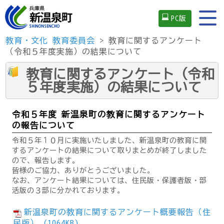
PC版
教育・文化
教育委員会
> 教育に関するアンケート
（令和５年度実施）の結果について
教育に関するアンケート（令和
５年度実施）の結果について
令和５年度 新温泉町の教育に関するアンケート
の報告について
令和５年１０月に実施いたしました、新温泉町の教育に関
するアンケートの結果について取りまとめが終了しました
ので、報告します。
皆様のご協力、ありがとうございました。
なお、アンケート結果については、住民版・保護者版・部
活版の３部に分かれております。
新温泉町の教育に関するアンケート概要報告（住
民版） (1064KB)