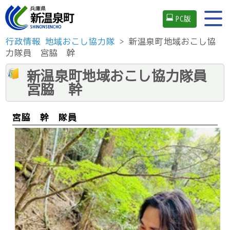
PC版
行政情報
地域おこし協力隊
> 新温泉町地域おこし協
力隊員 宮脇 幹
新温泉町地域おこし協力隊員
宮脇 幹
宮脇 幹 隊員