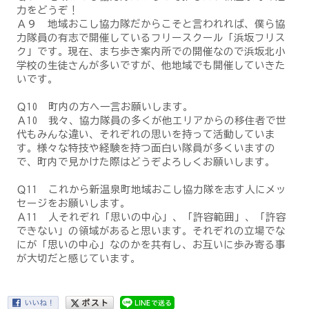
力をどうぞ！
Ａ９ 地域おこし協力隊だからこそと言われれば、僕ら協
力隊員の有志で開催しているフリースクール「浜坂フリス
ク」です。現在、まち歩き案内所での開催なので浜坂北小
学校の生徒さんが多いですが、他地域でも開催していきた
いです。
Ｑ10 町内の方へ一言お願いします。
Ａ10 我々、協力隊員の多くが他エリアからの移住者で世
代もみんな違い、それぞれの思いを持って活動していま
す。様々な特技や経験を持つ面白い隊員が多くいますの
で、町内で見かけた際はどうぞよろしくお願いします。
Ｑ11 これから新温泉町地域おこし協力隊を志す人にメッ
セージをお願いします。
Ａ11 人それぞれ「思いの中心」、「許容範囲」、「許容
できない」の領域があると思います。それぞれの立場でな
にが「思いの中心」なのかを共有し、お互いに歩み寄る事
が大切だと感じています。