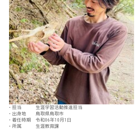
・担当 生涯学習活動推進担当
・出身地 鳥取県鳥取市
・着任時期 令和06年10月1日
・所属 生涯教育課