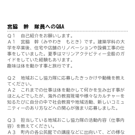
宮脇 幹 隊員へのQ&A
Ｑ１ 自己紹介をお願いします。
Ａ１ 宮脇 幹（みやわき もとき）です。建築学科の大
学を卒業後、住宅や店舗のリノベーションや設備工事の仕
事をしていました。夏季はマリンアクテビティー全般のガ
イドをしていた経験もあります。
趣味は体を動かす事と旅行です。
Ｑ２ 地域おこし協力隊に応募したきっかけや動機を教え
てください。
Ａ２ これまでの仕事は体を動かして何かを生み出す事が
ほとんどでしたが、海外の教育現場や様々なカルチャーを
知るたびに自分の中で社会教育や地域活動、新しいコミュ
ニティーのあり方などへの関心が強まり応募しました。
Ｑ３ 担当している地域おこし協力隊の活動内容（仕事内
容）を教えてください。
Ａ３ 町内の各公民館での講座などに出向いて、どの様な