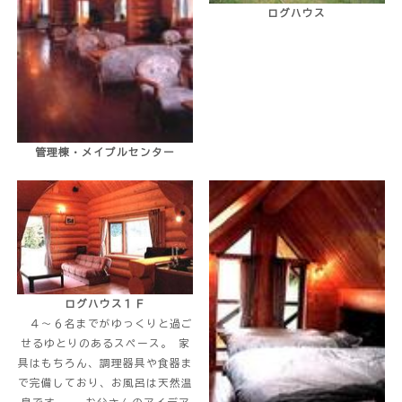
ログハウス
管理棟・メイプルセンター
ログハウス１Ｆ
４～６名までがゆっくりと過ご
せるゆとりのあるスペース。 家
具はもちろん、調理器具や食器ま
で完備しており、お風呂は天然温