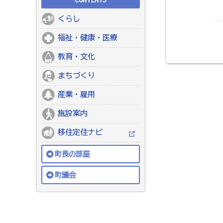
くらし
福祉・健康・医療
教育・文化
まちづくり
産業・雇用
施設案内
移住定住ナビ
町長の部屋
町議会