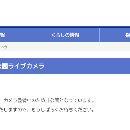
報
くらしの情報
観
カメラ
公園ライブカメラ
～）、カメラ整備中のため非公開となっています。
たしますので、もうしばらくお待ちください。