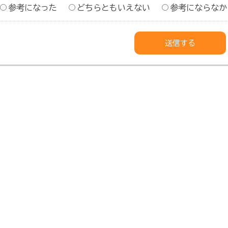
参考になった
どちらともいえない
参考にならなか