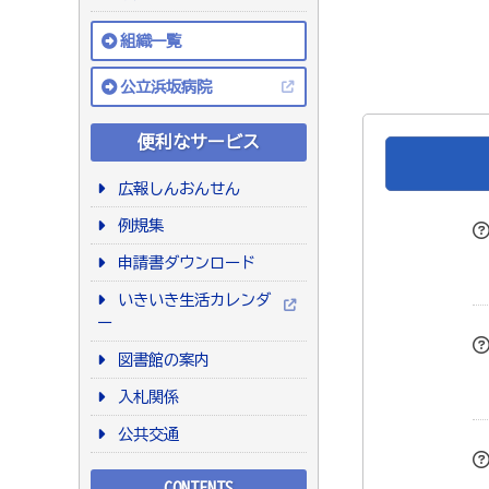
組織一覧
公立浜坂病院
便利なサービス
広報しんおんせん
例規集
申請書ダウンロード
いきいき生活カレンダ
ー
図書館の案内
入札関係
公共交通
CONTENTS