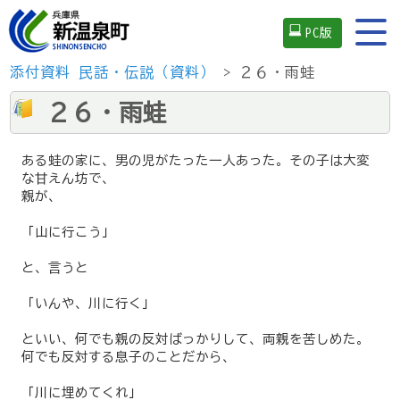
PC版
添付資料
民話・伝説（資料）
> ２６・雨蛙
２６・雨蛙
ある蛙の家に、男の児がたった一人あった。その子は大変
な甘えん坊で、
親が、
「山に行こう」
と、言うと
「いんや、川に行く」
といい、何でも親の反対ばっかりして、両親を苦しめた。
何でも反対する息子のことだから、
「川に埋めてくれ」