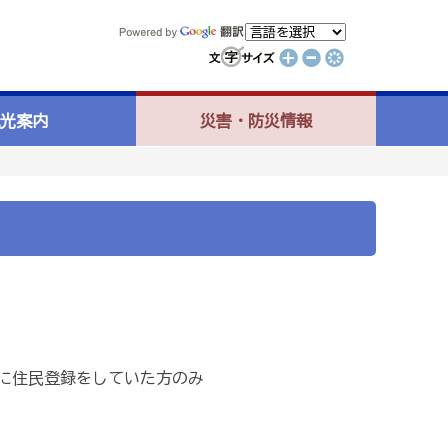
光案内
災害・防災情報
に住民登録をしていた方のみ