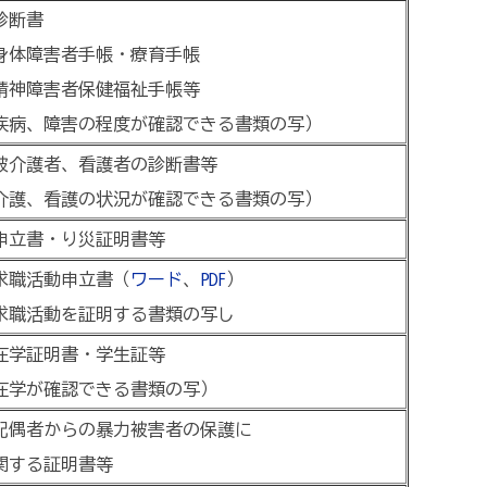
診断書
身体障害者手帳・療育手帳
精神障害者保健福祉手帳等
疾病、障害の程度が確認できる書類の写）
被介護者、看護者の診断書等
介護、看護の状況が確認できる書類の写）
申立書・り災証明書等
求職活動申立書（
ワード
、
PDF
）
求職活動を証明する書類の写し
在学証明書・学生証等
在学が確認できる書類の写）
配偶者からの暴力被害者の保護に
する証明書等