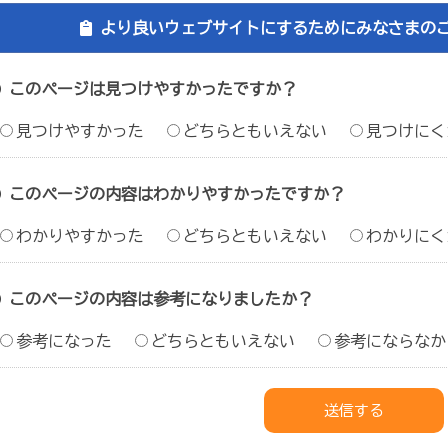
より良いウェブサイトにするためにみなさまの
このページは見つけやすかったですか？
見つけやすかった
どちらともいえない
見つけにく
このページの内容はわかりやすかったですか？
わかりやすかった
どちらともいえない
わかりにく
このページの内容は参考になりましたか？
参考になった
どちらともいえない
参考にならなか