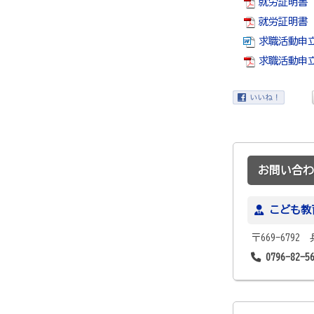
就労証明書（様
就労証明書（記
求職活動申立書
求職活動申立書
お問い合わ
こども教
〒669-679
0796-82-5