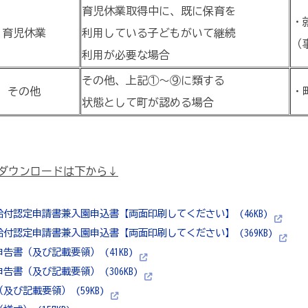
育児休業取得中に、既に保育を
・
育児休業
利用している子どもがいて継続
（
利用が必要な場合
その他、上記①～⑨に類する
その他
・
状態として町が認める場合
ダウンロードは下から↓
付認定申請書兼入園申込書【両面印刷してください】 (46KB)
付認定申請書兼入園申込書【両面印刷してください】 (369KB)
告書（及び記載要領） (41KB)
告書（及び記載要領） (306KB)
及び記載要領） (59KB)