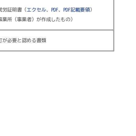
就労証明書（
エクセル
、
PDF
、
PDF記載要領
）
事業所（事業者）が作成したもの）
町が必要と認める書類