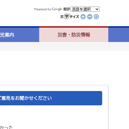
光案内
災害・防災情報
ご意見をお聞かせください
かった