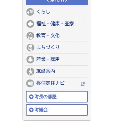
くらし
福祉・健康・医療
教育・文化
まちづくり
産業・雇用
施設案内
移住定住ナビ
町長の部屋
町議会