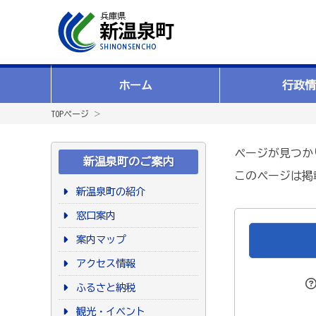
ホーム
行政情
TOPページ
＞
ページが見つか
新温泉町のご案内
このページは掲
新温泉町の紹介
窓口案内
案内マップ
アクセス情報
ふるさと納税
観光・イベント