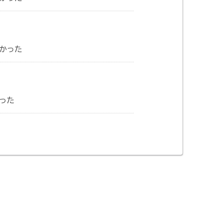
かった
った