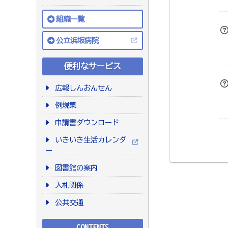
組織一覧
公立浜坂病院
便利なサービス
広報しんおんせん
例規集
申請書ダウンロード
いきいき生活カレンダ
ー
図書館の案内
入札関係
公共交通
CONTENTS