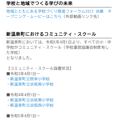
学校と地域でつくる学びの未来
地域とともにある学校づくり推進フォーラム2022 兵庫 オ
ープニング・ムービーはこちら
（外部動画リンク先）
新温泉町におけるコミュニティ・スクール
新温泉町においては、令和5年4月1日より、すべての小・中
学校がコミュニティ・スクール（学校運営協議会制度有し
た学校）
となりました。
【コミュニティ・スクール設置状況】
■令和3年4月1日～
・
新温泉町立照来小学校
・
新温泉町立浜坂南小学校
■令和4年4月1日～
・
新温泉町立浜坂東小学校
・
新温泉町立浜坂西小学校
■令和5年4月1日～