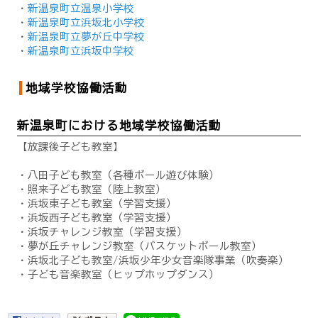
・
新温泉町立温泉小学校
・
新温泉町立浜坂北小学校
・
新温泉町立夢が丘中学校
・
新温泉町立浜坂中学校
地域学校協働活動
新温泉町における地域学校協働活動
【放課後子ども教室】
・八田子ども教室（各種ボール遊び体験）
・照来子ども教室（陸上教室）
・浜坂東子ども教室（学習支援）
・浜坂西子ども教室（学習支援）
・浜坂チャレンジ教室（学習支援）
・夢が丘チャレンジ教室（バスケットボール教室）
・浜坂北子ども教室/浜坂少年少女音楽隊事業（吹奏楽）
・子ども音楽教室（ヒップホップダンス）