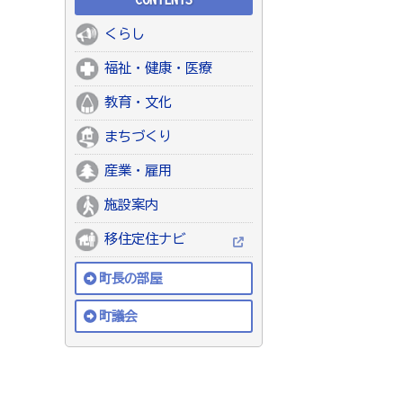
くらし
福祉・健康・医療
教育・文化
まちづくり
産業・雇用
施設案内
移住定住ナビ
町長の部屋
町議会