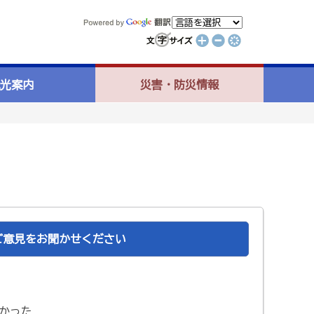
光案内
災害・防災情報
ご意見をお聞かせください
かった