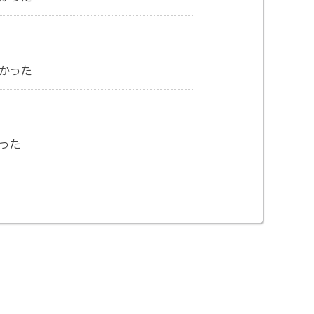
かった
った