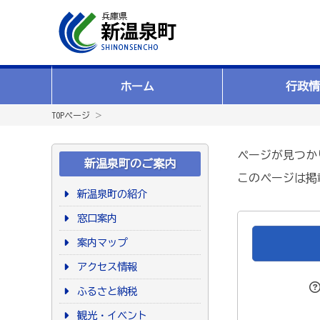
ホーム
行政情
TOPページ
＞
ページが見つか
新温泉町のご案内
このページは掲
新温泉町の紹介
窓口案内
案内マップ
アクセス情報
ふるさと納税
観光・イベント