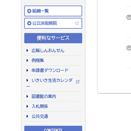
組織一覧
公立浜坂病院
便利なサービス
広報しんおんせん
例規集
申請書ダウンロード
いきいき生活カレンダ
ー
図書館の案内
入札関係
公共交通
CONTENTS