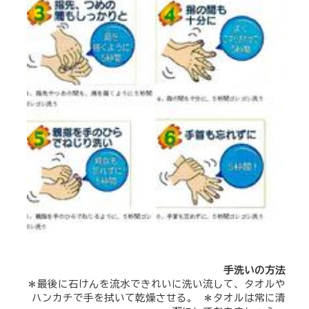
手洗いの方法
＊最後に石けんを流水できれいに洗い流して、タオルや
ハンカチで手を拭いて乾燥させる。 ＊タオルは常に清