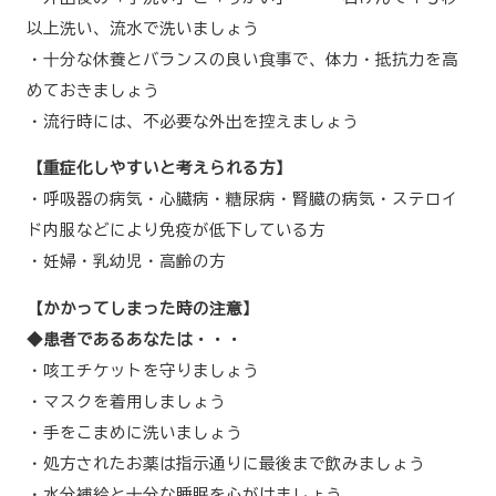
以上洗い、流水で洗いましょう
・十分な休養とバランスの良い食事で、体力・抵抗力を高
めておきましょう
・流行時には、不必要な外出を控えましょう
【重症化しやすいと考えられる方】
・呼吸器の病気・心臓病・糖尿病・腎臓の病気・ステロイ
ド内服などにより免疫が低下している方
・妊婦・乳幼児・高齢の方
【かかってしまった時の注意】
◆患者であるあなたは・・・
・咳エチケットを守りましょう
・マスクを着用しましょう
・手をこまめに洗いましょう
・処方されたお薬は指示通りに最後まで飲みましょう
・水分補給と十分な睡眠を心がけましょう