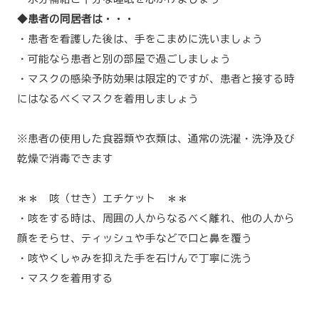
◆患者の同居者は・・・
・患者を看護した後は、手をこまめに洗いましょう
・可能なら患者と別の部屋で過ごしましょう
・マスクの感染予防効果は限定的ですが、患者と接する時
にはなるべくマスクを着用しましょう
※患者の使用した食器類や衣類は、通常の洗濯・洗浄及び
乾燥で消毒できます
＊＊ 咳（せき）エチケット ＊＊
・咳をする時は、周囲の人からなるべく離れ、他の人から
顔をそらせ、ティッシュや手などで口と鼻を覆う
・咳やくしゃみを抑えた手を石けんで丁寧に洗う
・マスクを着用する