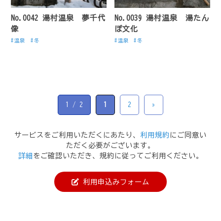
No.0042 湯村温泉 夢千代
No.0039 湯村温泉 湯たん
像
ぽ文化
温泉
冬
温泉
冬
1 / 2
1
2
»
サービスをご利用いただくにあたり、
利用規約
にご同意い
ただく必要がございます。
詳細
をご確認いただき、規約に従ってご利用ください。
利用申込みフォーム