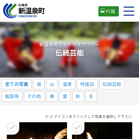
PC版
新温泉町フォトライブラリー
伝統芸能
全ての写真
海
山
温泉
特産品
伝統芸能
施設等
その他
春
夏
秋
冬
※
アイコンをクリックして写真を選択して下さい