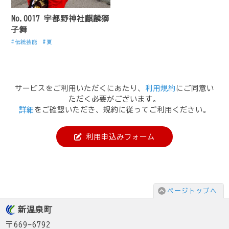
No.0017 宇都野神社麒麟獅
子舞
伝統芸能
夏
サービスをご利用いただくにあたり、
利用規約
にご同意い
ただく必要がございます。
詳細
をご確認いただき、規約に従ってご利用ください。
利用申込みフォーム
ページトップへ
新温泉町
〒669-6792