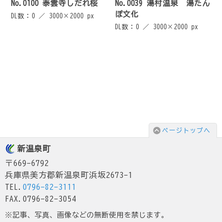
No.0100 泰雲寺しだれ桜
No.0039 湯村温泉 湯たん
ぽ文化
DL数：0 ／
3000×2000 px
DL数：0 ／
3000×2000 px
ページトップへ
新温泉町
〒669-6792
兵庫県美方郡新温泉町浜坂2673-1
TEL.
0796-82-3111
FAX.0796-82-3054
※記事、写真、画像などの無断使用を禁じます。