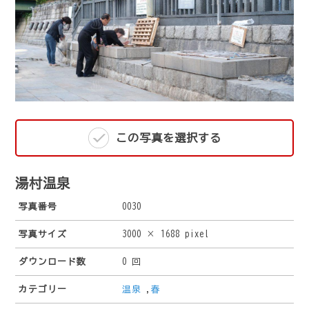
この写真を選択する
湯村温泉
写真番号
0030
写真サイズ
3000 × 1688 pixel
ダウンロード数
0 回
カテゴリー
温泉
,
春