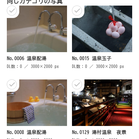
同じカテゴリの写真
ー
シ
ョ
ン
No.0006 温泉配湯
No.0015 温泉玉子
DL数：0 ／
3000×2000 px
DL数：0 ／
3000×2000 px
No.0008 温泉配湯
No.0129 湯村温泉 夜景