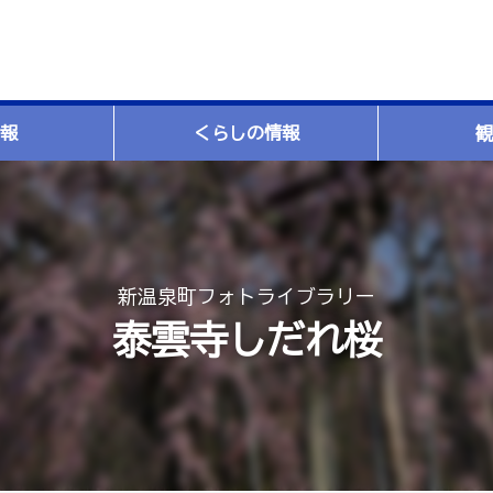
報
くらしの情報
観
新温泉町フォトライブラリー
泰雲寺しだれ桜