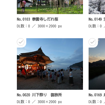
No.0103 泰雲寺しだれ桜
No.01
DL数：0 ／
3000×2000 px
DL数：0
No.0020 川下祭り 御旅所
No.016
DL数：0 ／
3000×2000 px
DL数：0