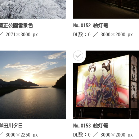
49 清正公園雪景色
No.0152 絵灯篭
 ／
2071×3000 px
DL数：0 ／
3000×2000 px
9 岸田川夕日
No.0153 絵灯篭
 ／
3000×2250 px
DL数：0 ／
3000×2000 px