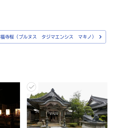
正福寺桜（プルヌス タジマエンシス マキノ）