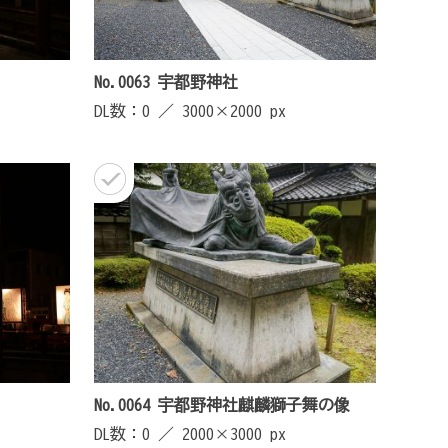
No.0063 宇都野神社
DL数：0 ／
3000×2000 px
No.0064 宇都野神社麒麟獅子舞の像
DL数：0 ／
2000×3000 px