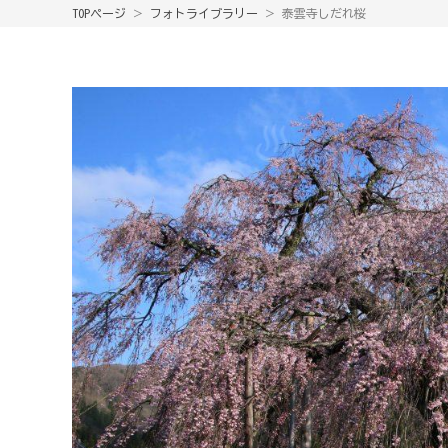
TOPページ
＞
フォトライブラリー
＞ 泰雲寺しだれ桜