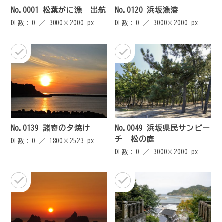
No.0001 松葉がに漁 出航
No.0120 浜坂漁港
DL数：0 ／
3000×2000 px
DL数：0 ／
3000×2000 px
No.0139 諸寄の夕焼け
No.0049 浜坂県民サンビー
チ 松の庭
DL数：0 ／
1800×2523 px
DL数：0 ／
3000×2000 px