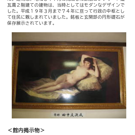
瓦葺２階建ての建物は、当時としてはモダンなデザインで
した。平成１９年３月まで７４年に亘って行政の中枢とし
て住民に親しまれていました。銘板と玄関部の円形礎石が
保存展示されています。
＜館内掲示物＞