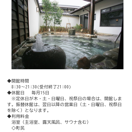
◆開館時間
8:30～21:30(受付終了21:00)
◆休館日 毎月15日
※定休日が木・土・日曜日、祝祭日の場合は、開館しま
す。振替休館は、翌日以降の営業日（土・日曜日、祝祭日
を除く）となります。
◆利用料金
浴室（主浴室、露天風呂、サウナ含む）
◇町民