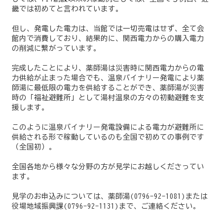
畿では初めてと言われています。
但し、発電した電力は、当館では一切売電はせず、全て会
館内で消費しており、結果的に、関西電力からの購入電力
の削減に繋がっています。
完成したことにより、薬師湯は災害時に関西電力からの電
力供給が止まった場合でも、温泉バイナリー発電により薬
師湯に最低限の電力を供給することができ、薬師湯が災害
時の「福祉避難所」として湯村温泉の方々の初動避難を支
援します。
このように温泉バイナリー発電設備による電力が避難所に
供給される形で稼動しているのも全国で初めての事例です
（全国初）。
全国各地から様々な分野の方が見学にお越しくださってい
ます。
見学のお申込みについては、薬師湯(0796-92-1081)または
役場地域振興課(0796-92-1131)まで、ご連絡ください。