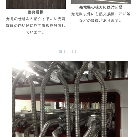
発電機の後方には冷却塔
啓発看板
発電機以外にも熱交換機、冷却等
発電の仕組みを紹介するため発電
などの設備があります。
設備の向い側に啓発看板を設置し
ています。