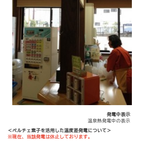
発電中表示
温泉熱発電中の表示
＜ペルチェ素子を活用した温度差発電について＞
※現在、当該発電は休止しております。