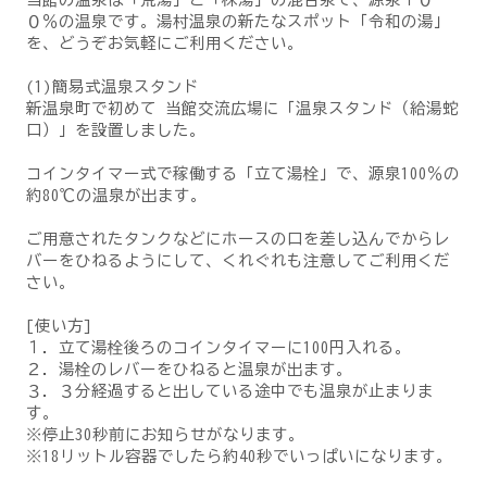
０％の温泉です。湯村温泉の新たなスポット「令和の湯」
を、どうぞお気軽にご利用ください。
(1)簡易式温泉スタンド
新温泉町で初めて 当館交流広場に「温泉スタンド（給湯蛇
口）」を設置しました。
コインタイマー式で稼働する「立て湯栓」で、源泉100％の
約80℃の温泉が出ます。
ご用意されたタンクなどにホースの口を差し込んでからレ
バーをひねるようにして、くれぐれも注意してご利用くだ
さい。
[使い方]
１．立て湯栓後ろのコインタイマーに100円入れる。
２．湯栓のレバーをひねると温泉が出ます。
３．３分経過すると出している途中でも温泉が止まりま
す。
※停止30秒前にお知らせがなります。
※18リットル容器でしたら約40秒でいっぱいになります。