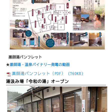
薬師湯パンフレット
★
薬師湯・温泉バイナリー発電の動画
薬師湯パンフレット（PDF） (760KB)
湯汲み場「令和の湯」オープン