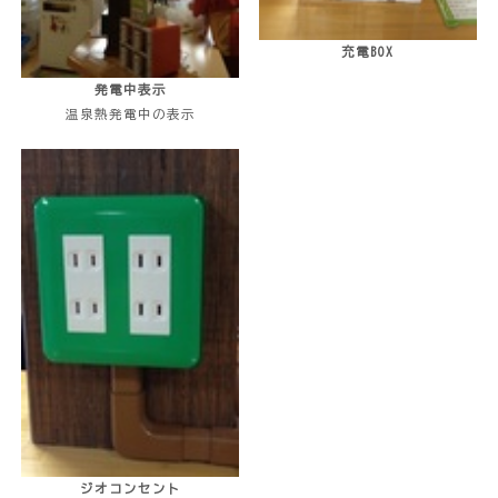
充電BOX
発電中表示
温泉熱発電中の表示
ジオコンセント