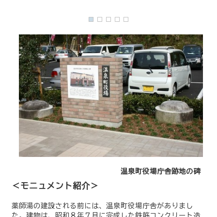
温泉町役場庁舎跡地の碑
＜モニュメント紹介＞
薬師湯の建設される前には、温泉町役場庁舎がありまし
た。建物は、昭和８年７月に完成した鉄筋コンクリート造