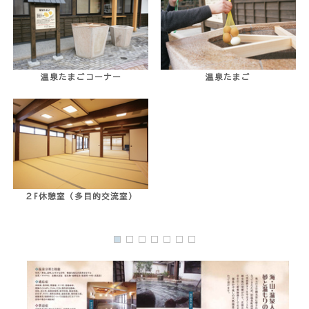
温泉たまごコーナー
温泉たまご
２F休憩室（多目的交流室）