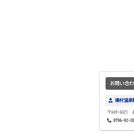
お問い合わ
湯村温泉
〒669-682
0796-92-2