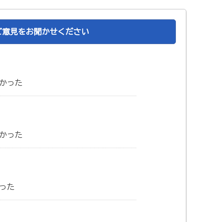
ご意見をお聞かせください
かった
かった
った