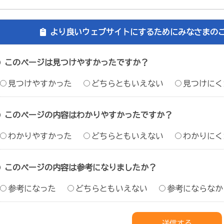
より良いウェブサイトにするためにみなさまの
このページは見つけやすかったですか？
見つけやすかった
どちらともいえない
見つけにく
このページの内容はわかりやすかったですか？
わかりやすかった
どちらともいえない
わかりにく
このページの内容は参考になりましたか？
参考になった
どちらともいえない
参考にならなか