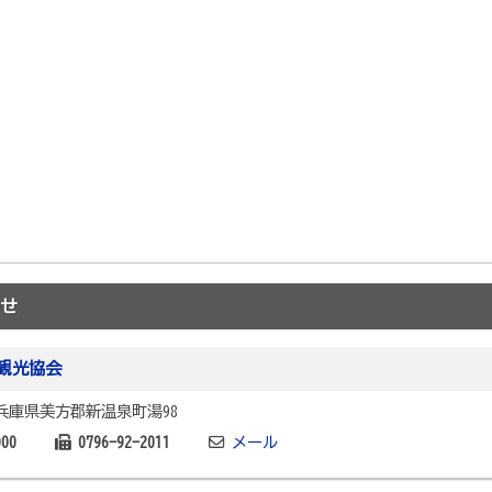
せ
観光協会
1 兵庫県美方郡新温泉町湯98
000
0796-92-2011
メール