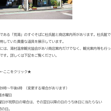
である「荒湯」のすぐそばに杜氏館と商店案内所があります。杜氏館で
用していた貴重な道具を展示しています。
には、湯村温泉観光協会があり商店案内だけでなく、観光案内等も行っ
です。詳しくは下記をご覧ください。
←ここをクリック★
9時～午後6時 （変更する場合があります）
水曜日
日の場合は、その翌日以降の日のうち休日に当たらない
日。