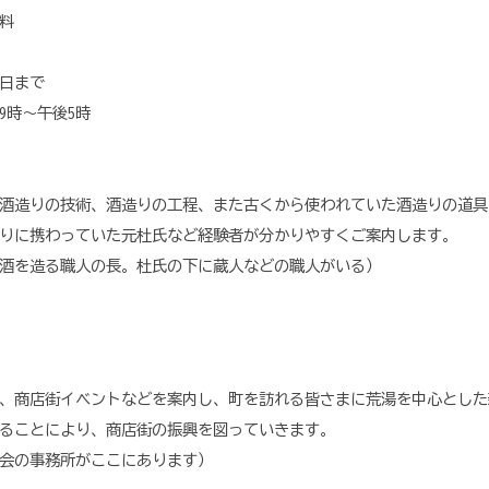
料
1日まで
時～午後5時
酒造りの技術、酒造りの工程、また古くから使われていた酒造りの道具
りに携わっていた元杜氏など経験者が分かりやすくご案内します。
酒を造る職人の長。杜氏の下に蔵人などの職人がいる）
、商店街イベントなどを案内し、町を訪れる皆さまに荒湯を中心とした
ることにより、商店街の振興を図っていきます。
会の事務所がここにあります）