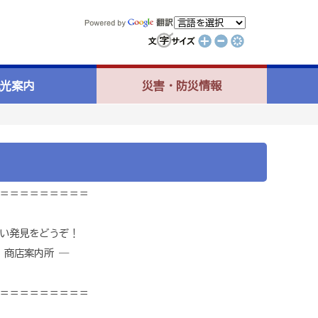
光案内
災害・防災情報
＝＝＝＝＝＝＝＝＝
い発見をどうぞ！
店案内所 ―
＝＝＝＝＝＝＝＝＝