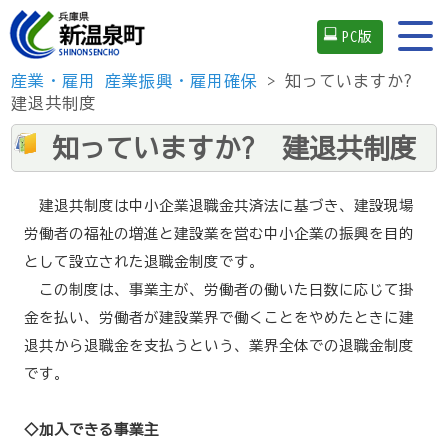
PC版
産業・雇用
産業振興・雇用確保
> 知っていますか?
建退共制度
知っていますか? 建退共制度
建退共制度は中小企業退職金共済法に基づき、建設現場
労働者の福祉の増進と建設業を営む中小企業の振興を目的
として設立された退職金制度です。
この制度は、事業主が、労働者の働いた日数に応じて掛
金を払い、労働者が建設業界で働くことをやめたときに建
退共から退職金を支払うという、業界全体での退職金制度
です。
◇加入できる事業主