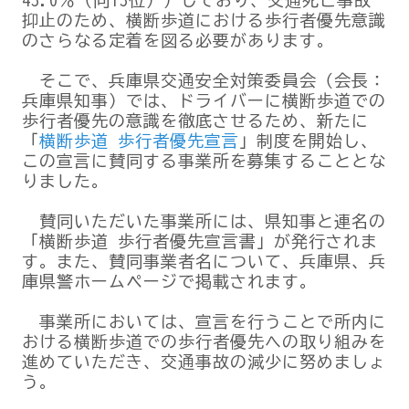
43.0％（同13位））しており、交通死亡事故
抑止のため、横断歩道における歩行者優先意識
のさらなる定着を図る必要があります。
そこで、兵庫県交通安全対策委員会（会長：
兵庫県知事）では、ドライバーに横断歩道での
歩行者優先の意識を徹底させるため、新たに
「
横断歩道 歩行者優先宣言
」制度を開始し、
この宣言に賛同する事業所を募集することとな
りました。
賛同いただいた事業所には、県知事と連名の
「横断歩道 歩行者優先宣言書」が発行されま
す。また、賛同事業者名について、兵庫県、兵
庫県警ホームページで掲載されます。
事業所においては、宣言を行うことで所内に
おける横断歩道での歩行者優先への取り組みを
進めていただき、交通事故の減少に努めましょ
う。