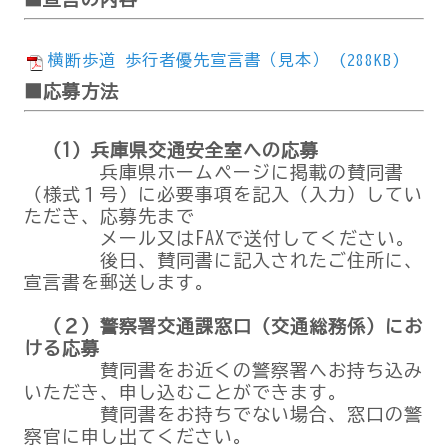
横断歩道 歩行者優先宣言書（見本） (288KB)
■応募方法
（1）兵庫県交通安全室への応募
兵庫県ホームページに掲載の賛同書
（様式１号）に必要事項を記入（入力）してい
ただき、応募先まで
メール又はFAXで送付してください。
後日、賛同書に記入されたご住所に、
宣言書を郵送します。
（２）警察署交通課窓口（交通総務係）にお
ける応募
賛同書をお近くの警察署へお持ち込み
いただき、申し込むことができます。
賛同書をお持ちでない場合、窓口の警
察官に申し出てください。