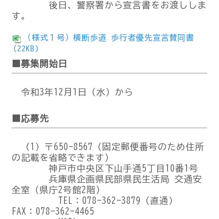
後日、警察署から宣言書をお渡ししま
す。
（様式１号）横断歩道 歩行者優先宣言賛同書
(22KB)
■募集開始日
令和3年12月1日（水）から
■応募先
（1）〒650-8567（固定郵便番号のため住所
の記載を省略できます）
神戸市中央区下山手通5丁目10番1号
兵庫県企画県民部県民生活局 交通安
全室（県庁2号館2階）
TEL：078-362-3879（直通）
FAX：078-362-4465