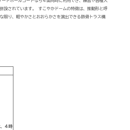
ゲートボールコートなら４面同時に利用でき、練習や各種大
併設されています。 すこやかドームの特徴は、推動形と呼
な限り、軽やかさとおおらかさを演出できる鉄骨トラス構
は、４時