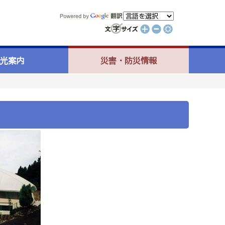
光案内
災害・防災情報