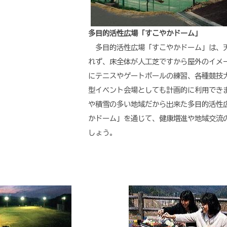
多目的活性広場「すこやかドーム」
多目的活性広場「すこやかドーム」は、
れず、床全体が人工芝ですから屋外のイメ
にテニスやゲートボールの練習、各種競技
型イベント会場としても計画的に利用でき
や積雪の多い地域だから出来た多目的活性
かドーム」を通じて、健康増進や地域交流
しょう。