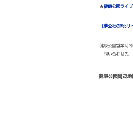
★
健康公園ライブ
【夢公社のWebサ
健康公園営業時間／
－問い合わせ先－ 健
健康公園周辺地