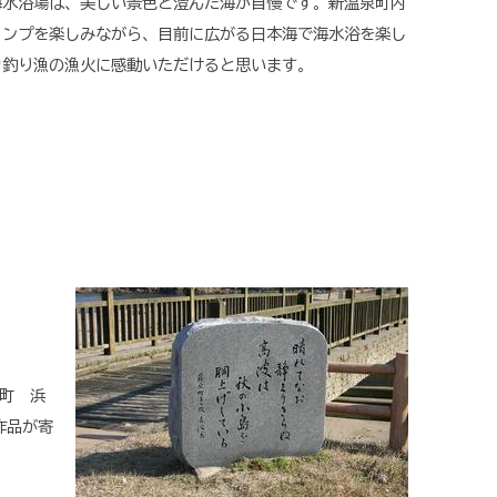
水浴場は、美しい景色と澄んだ海が自慢です。新温泉町内
ャンプを楽しみながら、目前に広がる日本海で海水浴を楽し
カ釣り漁の漁火に感動いただけると思います。
町 浜
作品が寄