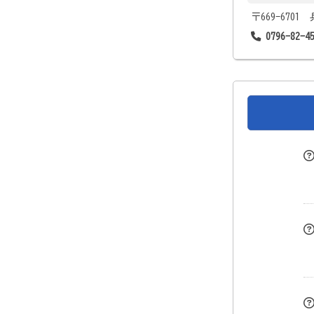
〒669-670
0796-82-4