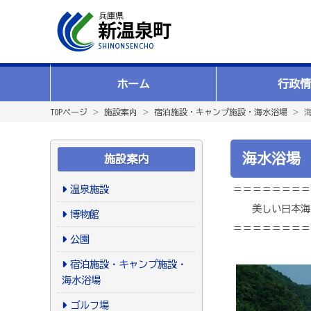
ホーム
行政情
TOPページ
＞
施設案内
＞
宿泊施設・キャンプ施設・海水浴場
＞ 
海水浴場
施設案内
温泉施設
＝＝＝＝＝＝＝＝
美しい日本海
博物館
＝＝＝＝＝＝＝＝
公園
宿泊施設・キャンプ施設・
海水浴場
ゴルフ場