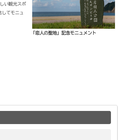
しい観光スポ
念してモニュ
「恋人の聖地」記念モニュメント