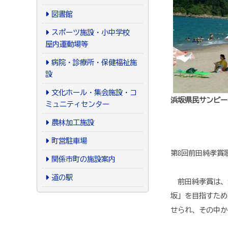
図書館
スポーツ施設・小中学校
屋内運動場等
病院・診療所・保健福祉施
設
文化ホール・集会施設・コ
浜坂県民サンビー
ミュニティセンター
農林加工施設
町営駐車場
第8回前田純孝賞
関係市町の施設案内
道の駅
前田純孝賞は、
坂」を目指すため
せられ、その中か