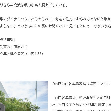
りきらぬ高波は秋の小島を胴上げしている」
常にダイナミックにとらえられて、海辺で住んでおられ方でないと歌え
まらない」というあたりの長い時間をかけて見てるという、そういう粘
15年5月
受賞歌）藤原町子
・建立者等（内容省略）
第10回前田純孝賞歌碑（場所：マリン
前田純孝賞は、浜坂町が先人前田純
坂」を目指すために平成7年に制定し