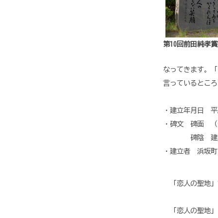
第10回前田純孝
なってきます。「
言っているところ
・建立年月日 平成
・碑文 碑面 （
碑陰 建立年
・建立者 浜坂町
「恋人の聖地」
「恋人の聖地」