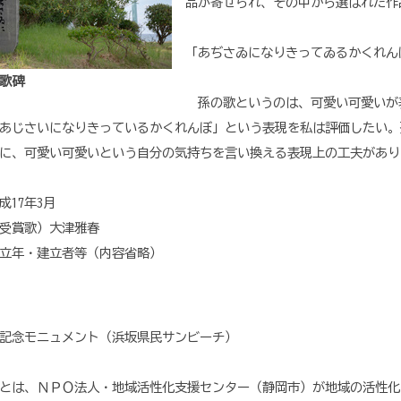
品が寄せられ、その中から選ばれた作
「あぢさゐになりきってゐるかくれん
賞歌碑
孫の歌というのは、可愛い可愛いが
あじさいになりきっているかくれんぼ」という表現を私は評価したい。
に、可愛い可愛いという自分の気持ちを言い換える表現上の工夫があり
17年3月
受賞歌）大津雅春
・建立者等（内容省略）
記念モニュメント（浜坂県民サンビーチ）
とは、ＮＰＯ法人・地域活性化支援センター（静岡市）が地域の活性化