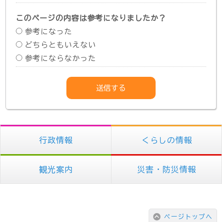
このページの内容は参考になりましたか？
参考になった
どちらともいえない
参考にならなかった
行政情報
くらしの情報
観光案内
災害・防災情報
ページトップへ