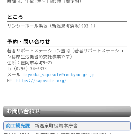
時間は、午後1時～午後5時（要予約）
ところ
サンシーホール浜坂（新温泉町浜坂1903-1）
予約・問い合わせ
若者サポートステーション豊岡（若者サポートステーショ
ンは厚生労働省の委託事業です）
住所：豊岡市幸町9-27
℡（0796）34-6333
メール
toyooka_saposute@roukyou.gr.jp
HP
https://saposute.org/
お問い合わせ
商工観光課
｜新温泉町役場本庁舎