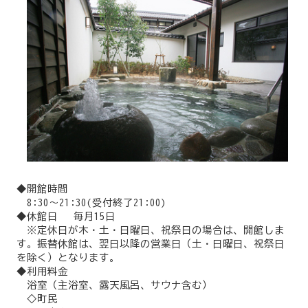
◆開館時間
8:30～21:30(受付終了21:00)
◆休館日 毎月15日
※定休日が木・土・日曜日、祝祭日の場合は、開館しま
す。振替休館は、翌日以降の営業日（土・日曜日、祝祭日
を除く）となります。
◆利用料金
浴室（主浴室、露天風呂、サウナ含む）
◇町民