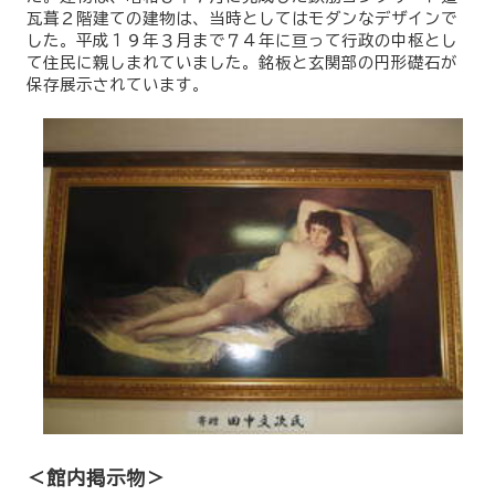
瓦葺２階建ての建物は、当時としてはモダンなデザインで
した。平成１９年３月まで７４年に亘って行政の中枢とし
て住民に親しまれていました。銘板と玄関部の円形礎石が
保存展示されています。
＜館内掲示物＞