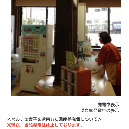
発電中表示
温泉熱発電中の表示
＜ペルチェ素子を活用した温度差発電について＞
※現在、当該発電は休止しております。