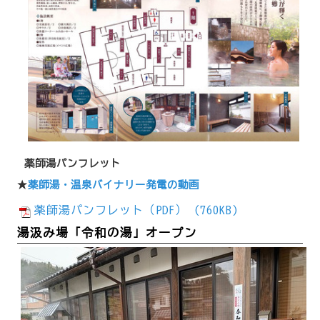
薬師湯パンフレット
★
薬師湯・温泉バイナリー発電の動画
薬師湯パンフレット（PDF） (760KB)
湯汲み場「令和の湯」オープン