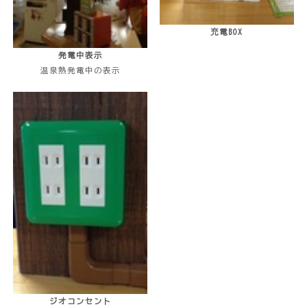
充電BOX
発電中表示
温泉熱発電中の表示
ジオコンセント