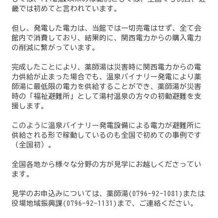
畿では初めてと言われています。
但し、発電した電力は、当館では一切売電はせず、全て会
館内で消費しており、結果的に、関西電力からの購入電力
の削減に繋がっています。
完成したことにより、薬師湯は災害時に関西電力からの電
力供給が止まった場合でも、温泉バイナリー発電により薬
師湯に最低限の電力を供給することができ、薬師湯が災害
時の「福祉避難所」として湯村温泉の方々の初動避難を支
援します。
このように温泉バイナリー発電設備による電力が避難所に
供給される形で稼動しているのも全国で初めての事例です
（全国初）。
全国各地から様々な分野の方が見学にお越しくださってい
ます。
見学のお申込みについては、薬師湯(0796-92-1081)または
役場地域振興課(0796-92-1131)まで、ご連絡ください。