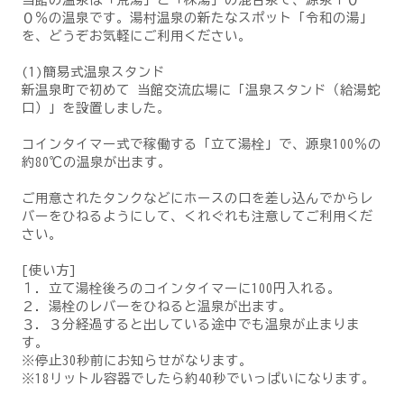
０％の温泉です。湯村温泉の新たなスポット「令和の湯」
を、どうぞお気軽にご利用ください。
(1)簡易式温泉スタンド
新温泉町で初めて 当館交流広場に「温泉スタンド（給湯蛇
口）」を設置しました。
コインタイマー式で稼働する「立て湯栓」で、源泉100％の
約80℃の温泉が出ます。
ご用意されたタンクなどにホースの口を差し込んでからレ
バーをひねるようにして、くれぐれも注意してご利用くだ
さい。
[使い方]
１．立て湯栓後ろのコインタイマーに100円入れる。
２．湯栓のレバーをひねると温泉が出ます。
３．３分経過すると出している途中でも温泉が止まりま
す。
※停止30秒前にお知らせがなります。
※18リットル容器でしたら約40秒でいっぱいになります。