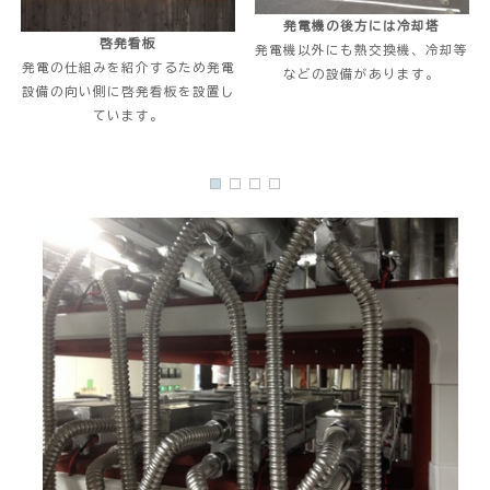
発電機の後方には冷却塔
啓発看板
発電機以外にも熱交換機、冷却等
発電の仕組みを紹介するため発電
などの設備があります。
設備の向い側に啓発看板を設置し
ています。