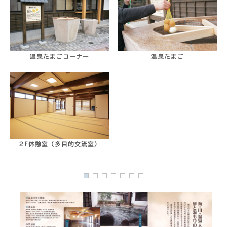
温泉たまごコーナー
温泉たまご
２F休憩室（多目的交流室）