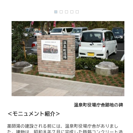
温泉町役場庁舎跡地の碑
＜モニュメント紹介＞
薬師湯の建設される前には、温泉町役場庁舎がありまし
た。建物は、昭和８年７月に完成した鉄筋コンクリート造