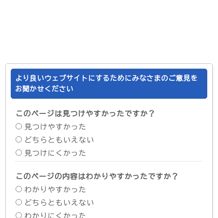
より良いウェブサイトにするためにみなさまのご意見を
お聞かせください
このページは見つけやすかったですか？
見つけやすかった
どちらともいえない
見つけにくかった
このページの内容はわかりやすかったですか？
わかりやすかった
どちらともいえない
わかりにくかった