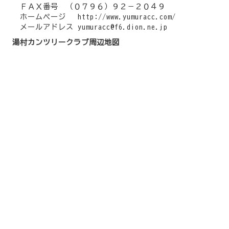
ＦＡＸ番号 （０７９６）９２－２０４９
ホームページ http://www.yumuracc.com/
メールアドレス yumuracc@f6.dion.ne.jp
湯村カンツリークラブ周辺地図