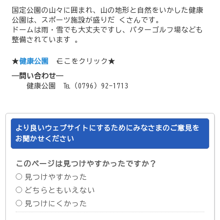
国定公園の山々に囲まれ、山の地形と自然をいかした健康
公園は、スポーツ施設が盛りだ くさんです。
ドームは雨・雪でも大丈夫ですし、パターゴルフ場なども
整備されています 。
★
健康公園
←ここをクリック★
―問い合わせ―
健康公園 ℡（0796）92-1713
より良いウェブサイトにするためにみなさまのご意見を
お聞かせください
このページは見つけやすかったですか？
見つけやすかった
どちらともいえない
見つけにくかった