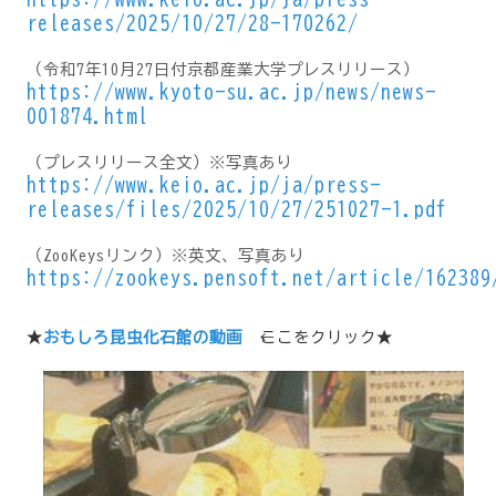
releases/2025/10/27/28-170262/
（令和7年10月27日付京都産業大学プレスリリース）
https://www.kyoto-su.ac.jp/news/news-
001874.html
（プレスリリース全文）※写真あり
https://www.keio.ac.jp/ja/press-
releases/files/2025/10/27/251027-1.pdf
（ZooKeysリンク）※英文、写真あり
https://zookeys.pensoft.net/article/162389
★
おもしろ昆虫化石館の動画
←ここをクリック★