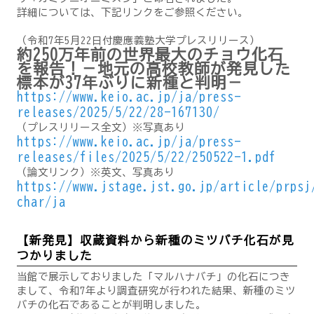
詳細については、下記リンクをご参照ください。
（令和7年5月22日付慶應義塾大学プレスリリース）
約250万年前の世界最大のチョウ化石
を報告！－地元の高校教師が発見した
標本が37年ぶりに新種と判明－
https://www.keio.ac.jp/ja/press-
releases/2025/5/22/28-167130/
（プレスリリース全文）※写真あり
https://www.keio.ac.jp/ja/press-
releases/files/2025/5/22/250522-1.pdf
（論文リンク）※英文、写真あり
https://www.jstage.jst.go.jp/article/prpsj
char/ja
【新発見】収蔵資料から新種のミツバチ化石が見
つかりました
当館で展示しておりました「マルハナバチ」の化石につき
まして、令和7年より調査研究が行われた結果、新種のミツ
バチの化石であることが判明しました。