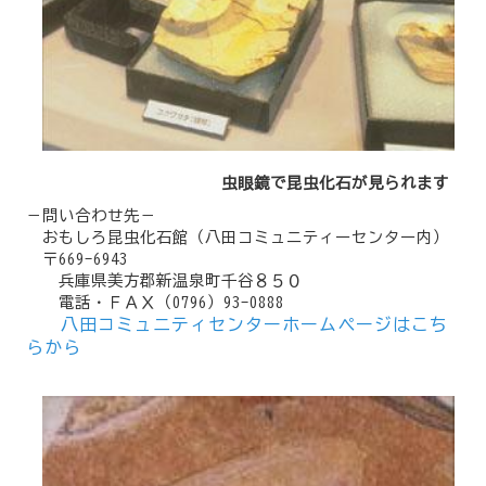
虫眼鏡で昆虫化石が見られます
－問い合わせ先－
おもしろ昆虫化石館（八田コミュニティーセンター内）
〒669-6943
兵庫県美方郡新温泉町千谷８５０
電話・ＦＡＸ（0796）93-0888
八田コミュニティセンターホームページはこち
らから