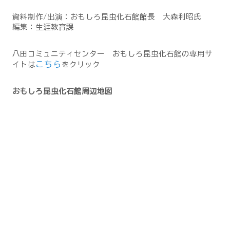
資料制作/出演：おもしろ昆虫化石館館長 大森利昭氏
編集：生涯教育課
八田コミュニティセンター おもしろ昆虫化石館の専用サ
こちら
イトは
をクリック
おもしろ昆虫化石館周辺地図