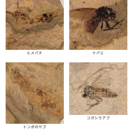
ヒメバチ
ケバエ
コガシラアブ
トンボのヤゴ