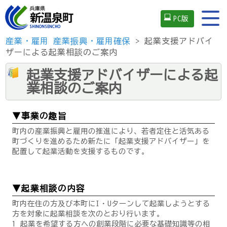
PC版
産業・雇用
産業振興・雇用確保
> 起業支援アドバイ
ザーによる起業相談のご案内
起業支援アドバイザーによる起
業相談のご案内
▼事業の趣旨
町内の産業振興と雇用の推進により、若者定住と活気ある
町づくりを進めるため新たに「起業支援アドバイザー」を
配置して起業活動を支援するものです。
▼起業相談の内容
町内在住の方及び本町にI・Uターンして起業しようとする
方を対象に起業相談を次のとおり行います。
1 起業を希望する方への創業段階に必要な基礎知識等の相