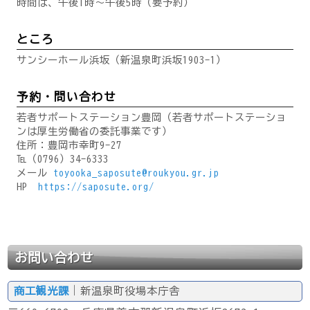
時間は、午後1時～午後5時（要予約）
ところ
サンシーホール浜坂（新温泉町浜坂1903-1）
予約・問い合わせ
若者サポートステーション豊岡（若者サポートステーショ
ンは厚生労働省の委託事業です）
住所：豊岡市幸町9-27
℡（0796）34-6333
メール
toyooka_saposute@roukyou.gr.jp
HP
https://saposute.org/
お問い合わせ
商工観光課
｜新温泉町役場本庁舎