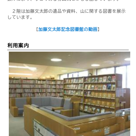
２階は加藤文太郎の遺品や資料、山に関する図書を展示
しています。
【
加藤文太郎記念図書館の動画
】
利用案内