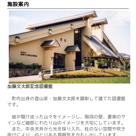
施設案内
加藤文太郎記念図書館
町内出身の登山家・加藤文太郎を顕彰して建てた図書館
です。
彼が駆け巡った山々をイメージし、階段の壁、書架のサ
インなど細部にわたり山のイメージを大切にしています。
また、中央天井から光を採り入れ、柱のない空間や吹き
抜けにより、ゆとりある雰囲気をかもし出しています。