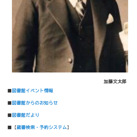
加藤文太郎
■
図書館イベント情報
■
図書館からのお知らせ
■
図書館だより
■【
蔵書検索・予約システム
】