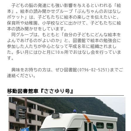
子どもの脳の発達にも強い影響を与えるといわれる「絵
本」。絵本の読み聞かせグループ「ぶんちゃんのおはなし
ポケット」は、子どもたちに絵本の楽しさを伝えたいと、
保育所や幼稚園、小学校などに出かけて、子どもたちに絵
本の読み聞かせをしています。
同グループは、もともと「自分の子どもにどんな絵本を
よんであげるのがよいのか」と、図書館で絵本の勉強会に
参加した人たちが中心となって平成８年に組織されまし
た。多い月にはひと月に10ヵ所でおはなし会を行っていま
す。
興味をお持ちの方は、ぜひ図書館(0796-82-5251)までご
連絡ください。
移動図書館車『ささゆり号』