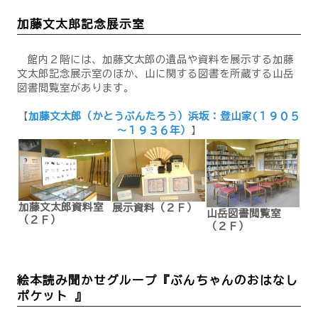
加藤文太郎記念展示室
館内２階には、加藤文太郎の遺品や資料を展示する加藤
文太郎記念展示室のほか、山に関する図書を所蔵する山岳
図書閲覧室があります。
【
加藤文太郎（かとうぶんたろう）浜坂：登山家(１９０５
～１９３６年）
】
加藤文太郎資料室
展示資料（２Ｆ）
山岳図書閲覧室
（２Ｆ）
（２Ｆ）
絵本読み聞かせグループ『ぶんちゃんのおはなし
ポケット 』