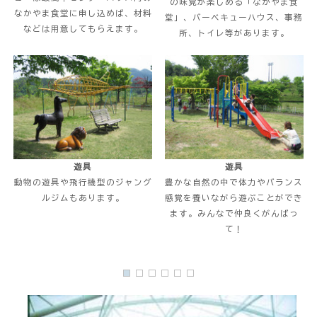
の味覚が楽しめる「なかやま食
なかやま食堂に申し込めば、材料
堂」、バーベキューハウス、事務
などは用意してもらえます。
所、トイレ等があります。
遊具
遊具
動物の遊具や飛行機型のジャング
豊かな自然の中で体力やバランス
ルジムもあります。
感覚を養いながら遊ぶことができ
ます。みんなで仲良くがんばっ
て！