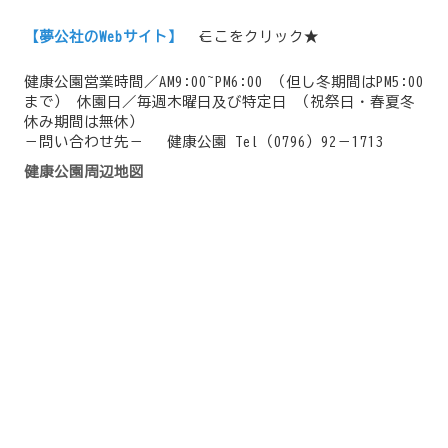
【夢公社のWebサイト】
←ここをクリック★
健康公園営業時間／AM9:00~PM6:00 （但し冬期間はPM5:00
まで） 休園日／毎週木曜日及び特定日 （祝祭日・春夏冬
休み期間は無休）
－問い合わせ先－ 健康公園 Tel（0796）92－1713
健康公園周辺地図