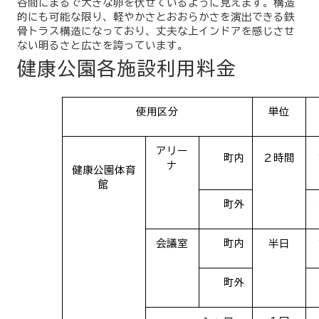
谷間にまるで大きな卵を伏せているように見えます。構造
的にも可能な限り、軽やかさとおおらかさを演出できる鉄
骨トラス構造になっており、丈夫な上インドアを感じさせ
ない明るさと広さを誇っています。
健康公園各施設利用料金
使用区分
単位
アリー
町内
２時間
ナ
健康公園体育
館
町外
会議室
町内
半日
町外