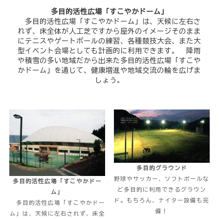
多目的活性広場「すこやかドーム」
多目的活性広場「すこやかドーム」は、天候に左右さ
れず、床全体が人工芝ですから屋外のイメージそのまま
にテニスやゲートボールの練習、各種競技大会、また大
型イベント会場としても計画的に利用できます。 降雨
や積雪の多い地域だから出来た多目的活性広場「すこや
かドーム」を通じて、健康増進や地域交流の輪を広げま
しょう。
多目的グラウンド
野球やサッカー、ソフトボールな
多目的活性広場「すこやかドー
ど多目的に利用できるグラウン
ム」
ド。もちろん、ナイター設備も完
多目的活性広場「すこやかドー
備！
ム」は、天候に左右されず、床全