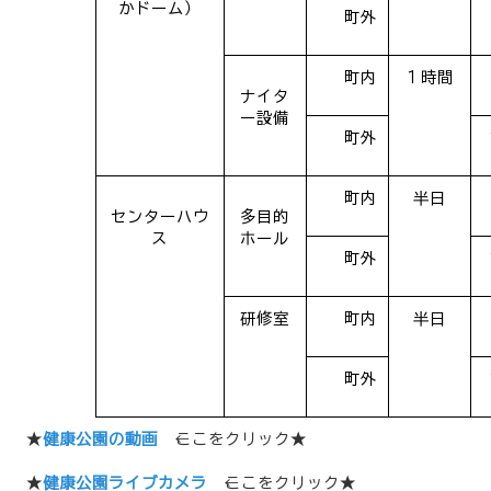
かドーム）
町外
町内
１時間
ナイタ
ー設備
町外
町内
半日
センターハウ
多目的
ス
ホール
町外
研修室
町内
半日
町外
★
健康公園の動画
←ここをクリック★
★
健康公園ライブカメラ
←ここをクリック★