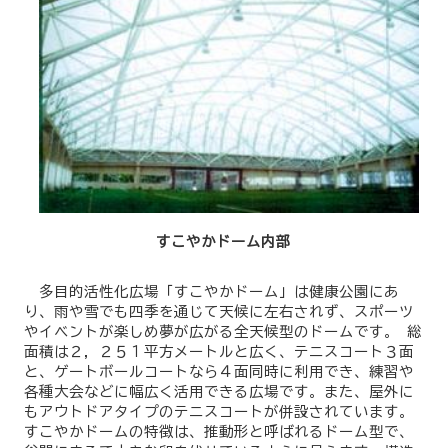
すこやかドーム内部
多目的活性化広場「すこやかドーム」は健康公園にあ
り、雨や雪でも四季を通じて天候に左右されず、スポーツ
やイベントが楽しめ夢が広がる全天候型のドームです。 総
面積は２，２５１平方メートルと広く、テニスコート３面
と、ゲートボールコートなら４面同時に利用でき、練習や
各種大会などに幅広く活用できる広場です。また、屋外に
もアウトドアタイプのテニスコートが併設されています。
すこやかドームの特徴は、推動形と呼ばれるドーム型で、