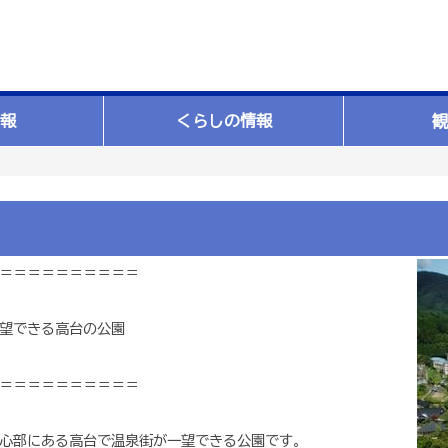
報
くらしの情報
観
＝＝＝＝＝＝＝＝＝＝
望できる高台の公園
＝＝＝＝＝＝＝＝＝＝
心部にある高台で温泉街が一望できる公園です。