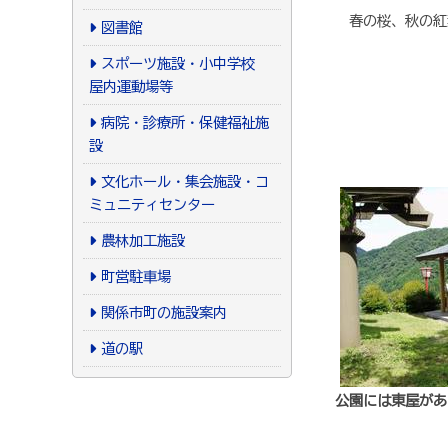
春の桜、秋の紅
図書館
スポーツ施設・小中学校
屋内運動場等
病院・診療所・保健福祉施
設
文化ホール・集会施設・コ
ミュニティセンター
農林加工施設
町営駐車場
関係市町の施設案内
道の駅
公園には東屋があ