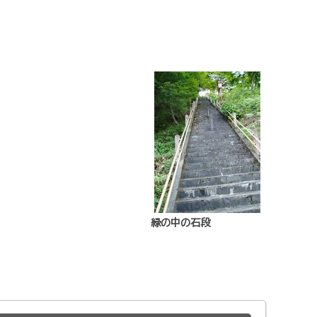
緑の中の石段