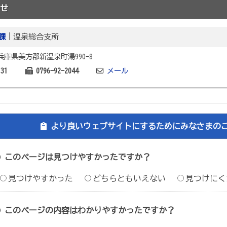
せ
課
｜温泉総合支所
2 兵庫県美方郡新温泉町湯990-8
131
0796-92-2044
メール
より良いウェブサイトにするためにみなさまの
このページは見つけやすかったですか？
見つけやすかった
どちらともいえない
見つけにく
このページの内容はわかりやすかったですか？