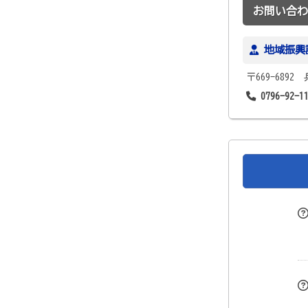
お問い合わ
地域振興
〒669-689
0796-92-1