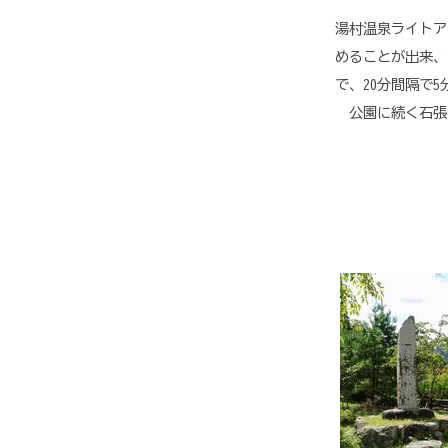
湯村温泉ライトア
めることが出来、
で、20分間隔で
公園に続く石張