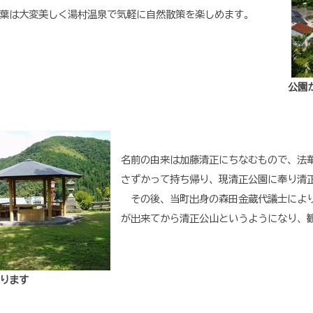
葉は大変美しく湯村温泉で気軽に自然散策を楽しめます。
公園
名前の由来は加藤清正にちなむもので、法
さずかって持ち帰り、現清正公園に奉り清
その後、当町出身の森田金蔵代議士により
が出来てから清正公山というようになり、
ります