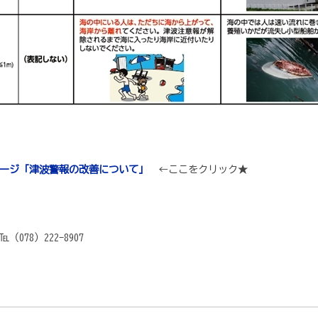
ージ「津波警報の改善について」
←ここをクリック★
078）222-8907