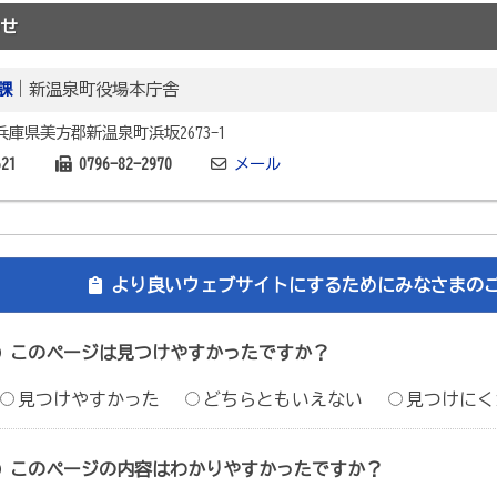
せ
課
｜新温泉町役場本庁舎
2 兵庫県美方郡新温泉町浜坂2673-1
621
0796-82-2970
メール
より良いウェブサイトにするためにみなさまの
このページは見つけやすかったですか？
見つけやすかった
どちらともいえない
見つけにく
このページの内容はわかりやすかったですか？