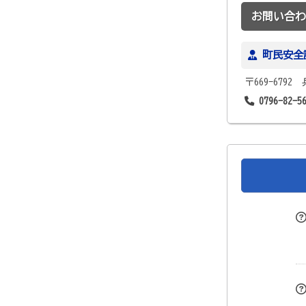
お問い合わ
町民安全
〒669-679
0796-82-5