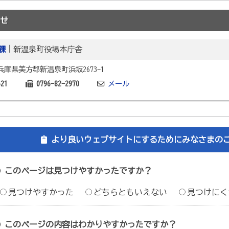
せ
課
｜新温泉町役場本庁舎
2 兵庫県美方郡新温泉町浜坂2673-1
621
0796-82-2970
メール
より良いウェブサイトにするためにみなさまの
このページは見つけやすかったですか？
見つけやすかった
どちらともいえない
見つけにく
このページの内容はわかりやすかったですか？