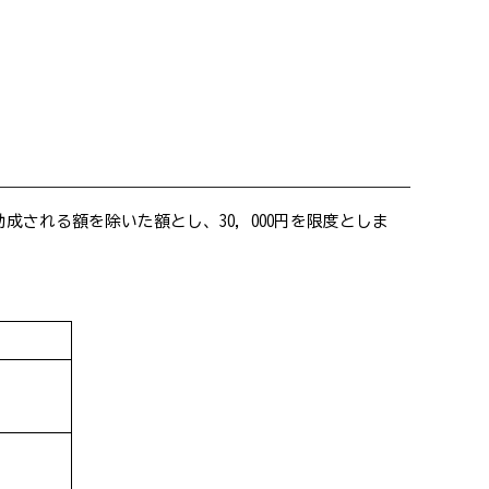
される額を除いた額とし、30，000円を限度としま