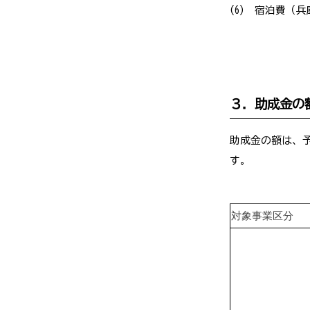
(6) 宿泊費（
３．助成金の
助成金の額は、予
す。
対象事業区分