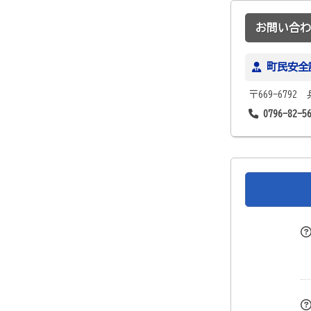
お問い合わ
町民安全
〒669-679
0796-82-5