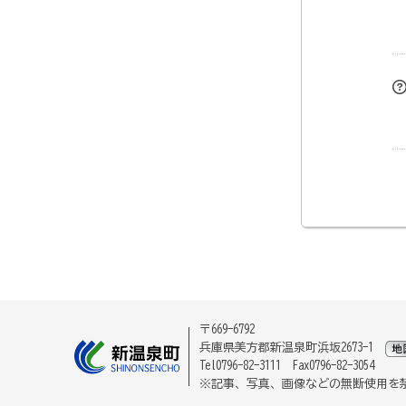
〒669-6792
兵庫県美方郡新温泉町浜坂2673-1
Tel0796-82-3111 Fax0796-82-3054
※記事、写真、画像などの無断使用を