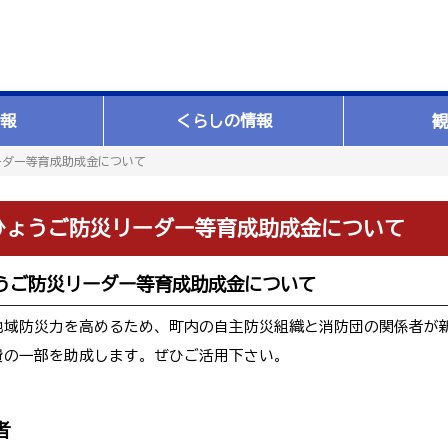
報
くらしの情報
観
ーダー等育成助成金について
ひょうご防災リーダー等育成助成金について
うご防災リーダー等育成助成金について
地域防災力を高めるため、町内の自主防災組織と消防団の関係者が
費の一部を助成します。ぜひご活用下さい。
者