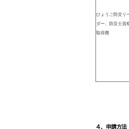
ひょうご防災リ
ダー、防災士資
取得費
４．申請方法