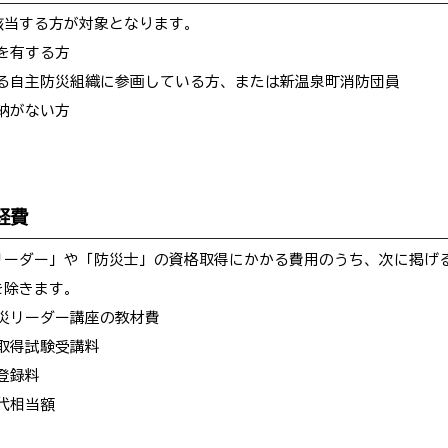
該当する方が対象となります。
所を有する方
ける自主防災組織に参画している方、または新温泉町消防団員
滞納がない方
経費
リーダー」や「防災士」の資格取得にかかる費用のうち、次に掲げ
を除きます。
防災リーダー講座の教材費
格取得試験受講料
証登録料
本代相当額