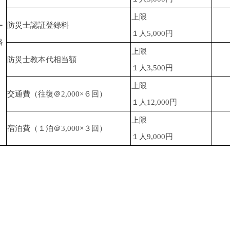
上限
防災士認証登録料
ー
１人5,000円
格
上限
防災士教本代相当額
１人3,500円
上限
交通費（往復＠2,000×６回）
１人12,000円
上限
宿泊費（１泊＠3,000×３回）
１人9,000円