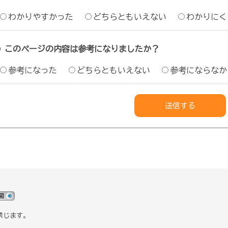
わかりやすかった
どちらともいえない
わかりにく
このページの内容は参考になりましたか？
参考になった
どちらともいえない
参考にならなか
禁じます。