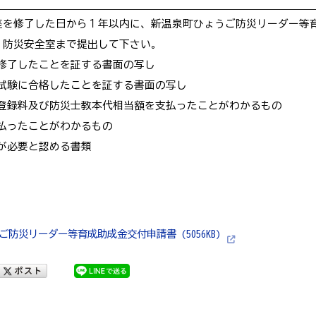
座を修了した日から１年以内に、新温泉町ひょうご防災リーダー等
 防災安全室まで提出して下さい。
を修了したことを証する書面の写し
格試験に合格したことを証する書面の写し
証登録料及び防災士教本代相当額を支払ったことがわかるもの
払ったことがわかるもの
長が必要と認める書類
防災リーダー等育成助成金交付申請書 (5056KB)