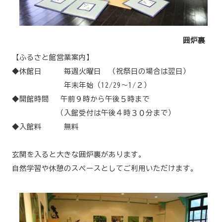
囲炉裏
【ふるさと館営業案内】
◆休館日 毎週火曜日 （祝祭日の場合は翌日）
年末年始（12/29～1/２）
◆開館時間 午前９時から午後５時まで
（入館受付は午後４時３０分まで）
◆入館料 無料
玄関を入ると大きな囲炉裏があります。
自然学習や休憩のスペースとしてご利用いただけます。