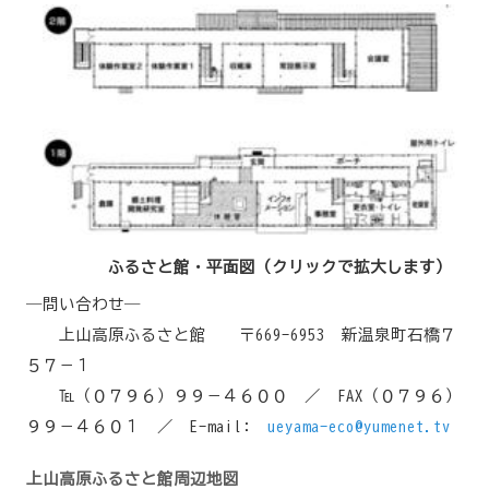
ふるさと館・平面図（クリックで拡大します）
―問い合わせ―
上山高原ふるさと館 〒669-6953 新温泉町石橋７
５７－１
℡（０７９６）９９－４６００ ／ FAX（０７９６）
９９－４６０１ ／ E-mail:
ueyama-eco@yumenet.tv
上山高原ふるさと館周辺地図