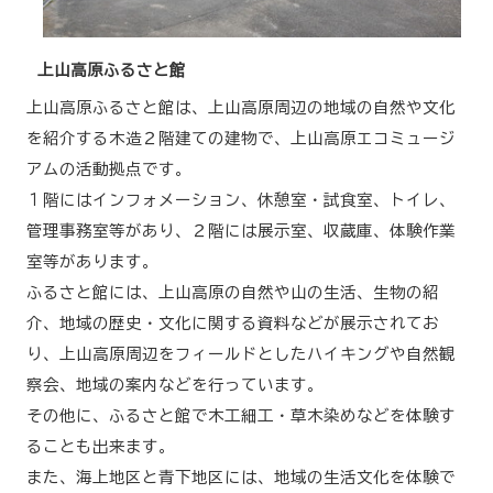
上山高原ふるさと館
上山高原ふるさと館は、上山高原周辺の地域の自然や文化
を紹介する木造２階建ての建物で、上山高原エコミュージ
アムの活動拠点です。
１階にはインフォメーション、休憩室・試食室、トイレ、
管理事務室等があり、２階には展示室、収蔵庫、体験作業
室等があります。
ふるさと館には、上山高原の自然や山の生活、生物の紹
介、地域の歴史・文化に関する資料などが展示されてお
り、上山高原周辺をフィールドとしたハイキングや自然観
察会、地域の案内などを行っています。
その他に、ふるさと館で木工細工・草木染めなどを体験す
ることも出来ます。
また、海上地区と青下地区には、地域の生活文化を体験で