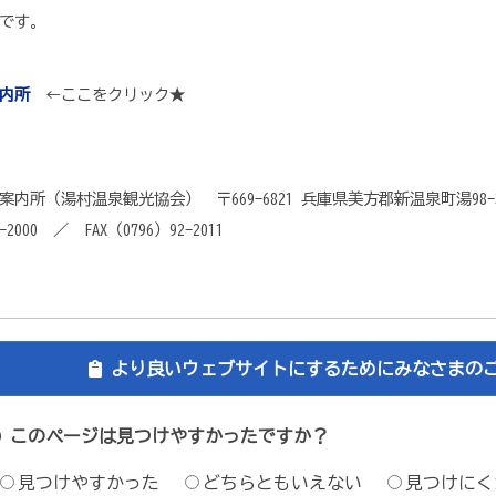
です。
内所
←ここをクリック★
所（湯村温泉観光協会） 〒669-6821 兵庫県美方郡新温泉町湯
000 ／ FAX（0796）92-2011
より良いウェブサイトにするためにみなさまの
このページは見つけやすかったですか？
見つけやすかった
どちらともいえない
見つけにく