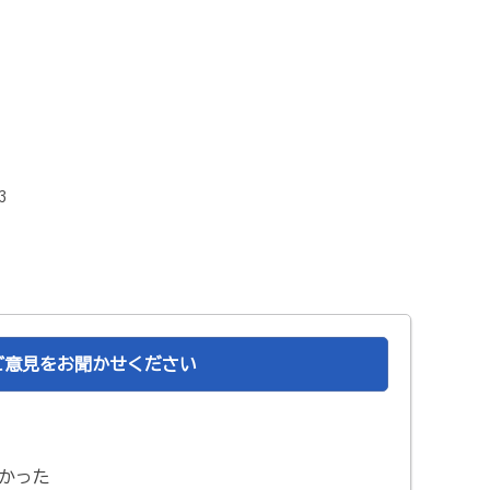
98-3
ご意見をお聞かせください
かった