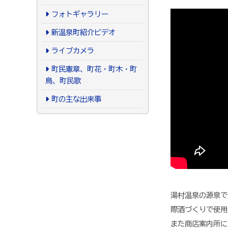
フォトギャラリー
新温泉町紹介ビデオ
ライブカメラ
町民憲章、町花・町木・町
鳥、町民歌
町の主な出来事
湯村温泉の源泉で
際酒づくりで使用
また商店案内所に