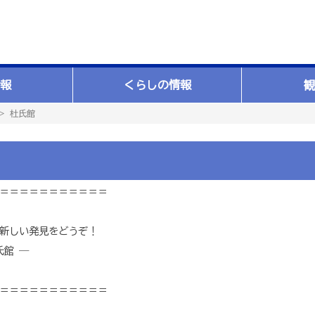
報
くらしの情報
観
＞ 杜氏館
＝＝＝＝＝＝＝＝＝＝＝
新しい発見をどうぞ！
 ―
＝＝＝＝＝＝＝＝＝＝＝