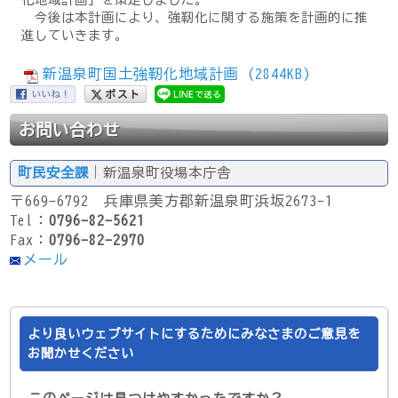
今後は本計画により、強靭化に関する施策を計画的に推
進していきます。
新温泉町国土強靭化地域計画 (2844KB)
お問い合わせ
町民安全課
｜新温泉町役場本庁舎
〒669-6792 兵庫県美方郡新温泉町浜坂2673-1
Tel：
0796-82-5621
Fax：
0796-82-2970
メール
より良いウェブサイトにするためにみなさまのご意見を
お聞かせください