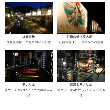
灯籠絵巻
灯籠絵巻（美人画）
灯籠絵巻は、７月中旬のみ設置
灯籠絵巻は、７月中旬のみ設置
夢ナリエ
荒湯と夢ナリエ
夢ナリエは4月から6月の間のみ点
夢ナリエは4月から6月の間のみ点
灯
灯