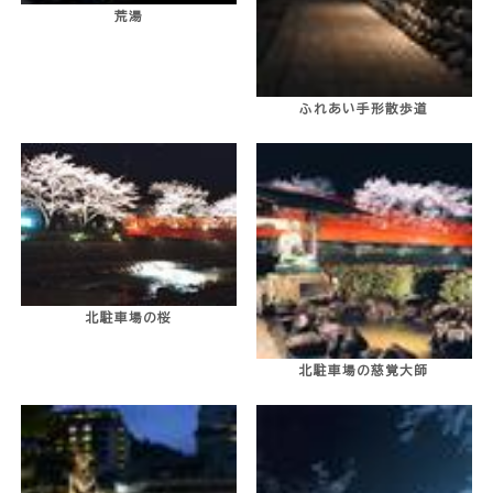
荒湯
ふれあい手形散歩道
北駐車場の桜
北駐車場の慈覚大師