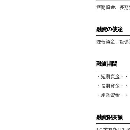
短期資金、長期
融資の使途
運転資金、設備
融資期間
・短期資金・・
・長期資金・・
・創業資金・・
融資限度額
1企業あたり2,