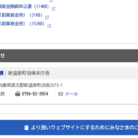
資金融資申込書 (114KB)
創業資金用） (31KB)
業資金用） (152KB)
せ
課
｜新温泉町役場本庁舎
2 兵庫県美方郡新温泉町浜坂2673-1
625
0796-82-3054
メール
より良いウェブサイトにするためにみなさまの