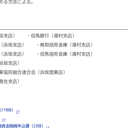
める方法による。
浜坂支店） ・但馬銀行（湯村支店）
庫（浜坂支店） ・鳥取信用金庫（湯村支店）
庫（浜坂支店） ・但馬信用金庫（湯村支店）
浜坂支店）
業協同組合連合会（浜坂営業店）
香住支店）
10KB)
資金融資申込書 (22KB)