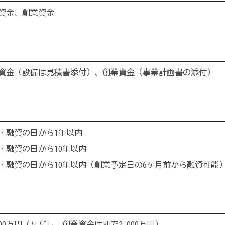
資金、創業資金
資金（設備は見積書添付）、創業資金（事業計画書の添付）
・融資の日から1年以内
・融資の日から10年以内
・融資の日から10年以内（創業予定日の6ヶ月前から融資可能
000万円（ただし、創業資金は別で2,000万円）