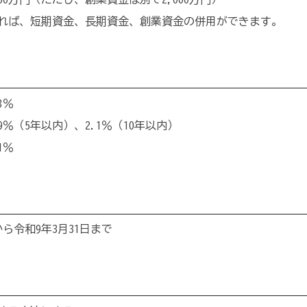
れば、短期資金、長期資金、創業資金の併用ができます。
8％
9％（5年以内）、2.1％（10年以内）
1％
から令和9年3月31日まで