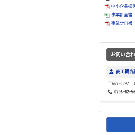
中小企業振興
事業計画書（
事業計画書（創
お問い合わ
商工観光
〒669-679
0796-82-5