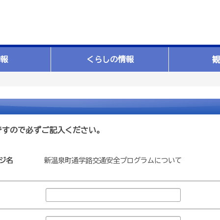
報
くらしの情報
観
ですので必ずご記入ください。
ジ名
新温泉町通学路交通安全プログラムについて