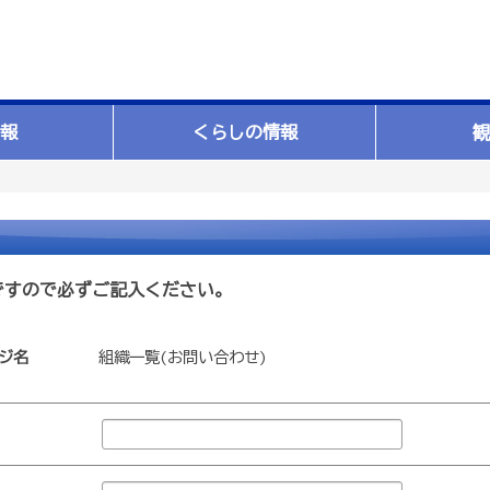
報
くらしの情報
観
ですので必ずご記入ください。
ジ名
組織一覧(お問い合わせ)