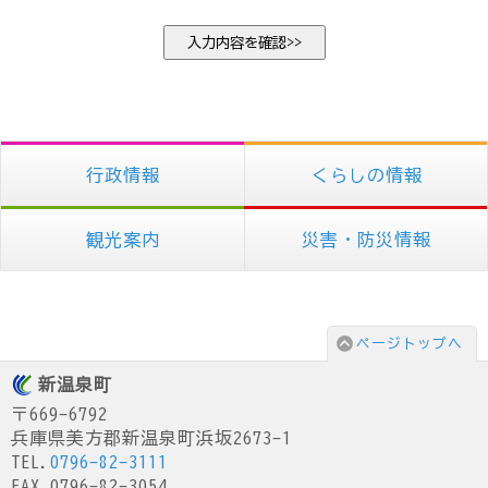
行政情報
くらしの情報
観光案内
災害・防災情報
ページトップへ
新温泉町
〒669-6792
兵庫県美方郡新温泉町浜坂2673-1
TEL.
0796-82-3111
FAX.0796-82-3054