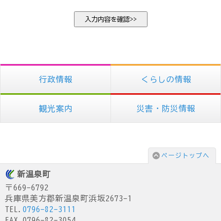
行政情報
くらしの情報
観光案内
災害・防災情報
ページトップへ
新温泉町
〒669-6792
兵庫県美方郡新温泉町浜坂2673-1
TEL.
0796-82-3111
FAX.0796-82-3054