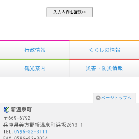
行政情報
くらしの情報
観光案内
災害・防災情報
ページトップへ
新温泉町
〒669-6792
兵庫県美方郡新温泉町浜坂2673-1
TEL.
0796-82-3111
FAX.0796-82-3054