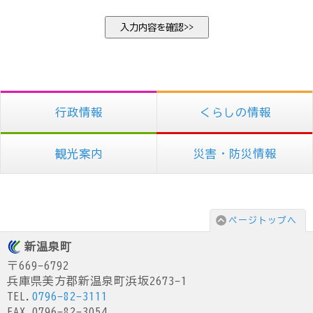
行政情報
くらしの情報
観光案内
災害・防災情報
ページトップへ
新温泉町
〒669-6792
兵庫県美方郡新温泉町浜坂2673-1
TEL.
0796-82-3111
FAX.0796-82-3054