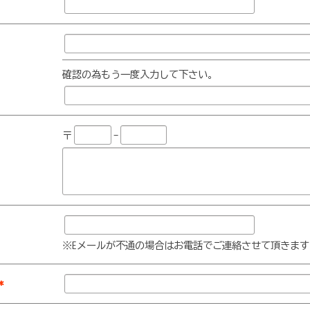
確認の為もう一度入力して下さい。
〒
-
※Eメールが不通の場合はお電話でご連絡させて頂きます
*