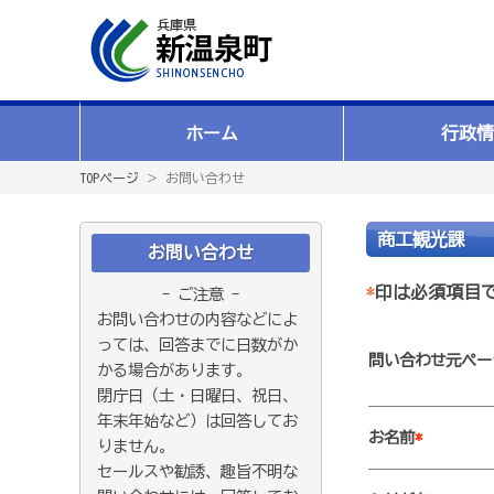
ホーム
行政情
TOPページ
＞ お問い合わせ
商工観光課
お問い合わせ
*
印は必須項目
- ご注意 -
お問い合わせの内容などによ
っては、回答までに日数がか
問い合わせ元ペー
かる場合があります。
閉庁日（土・日曜日、祝日、
年末年始など）は回答してお
お名前
*
りません。
セールスや勧誘、趣旨不明な