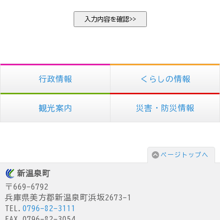
行政情報
くらしの情報
観光案内
災害・防災情報
ページトップへ
新温泉町
〒669-6792
兵庫県美方郡新温泉町浜坂2673-1
TEL.
0796-82-3111
FAX.0796-82-3054