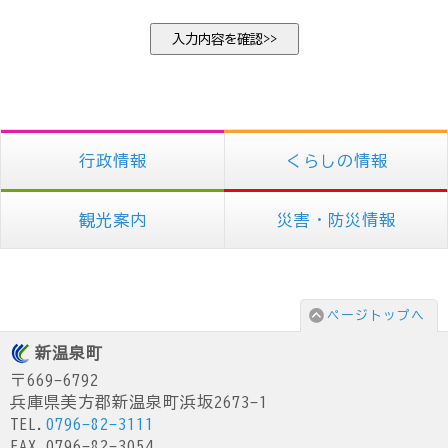
行政情報
くらしの情報
観光案内
災害・防災情報
ページトップへ
新温泉町
〒669-6792
兵庫県美方郡新温泉町浜坂2673-1
TEL.
0796-82-3111
FAX.0796-82-3054